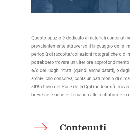
Questo spazio è dedicato a materiali contenuti nei
prevalentemente attraverso il linguaggio delle i
perlopiù di raccolte/collezioni fotografiche o d
potrebbero trovare un ulteriore approfondimento
e/o dei luoghi ritratti (quindi anche datati), o degl
archivi che conserva, conta un patrimonio di circ
all’Archivio del Pci e della Cgil modenesi). Trover
breve selezione e il rimando alle piattaforme in cui
Contenuti