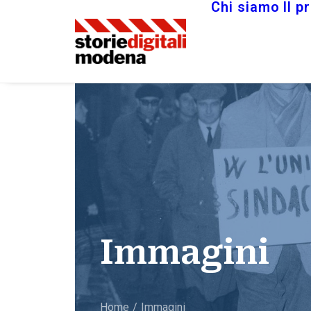
Chi siamo
Il p
Immagini
Home
Immagini