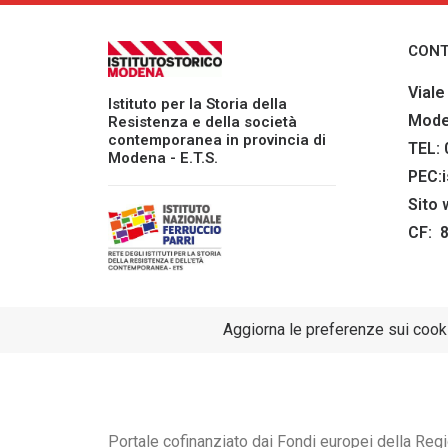
CONT
Viale
Istituto per la Storia della
Mod
Resistenza e della società
contemporanea in provincia di
TEL:
Modena - E.T.S.
PEC:
Sito
CF: 
Aggiorna le preferenze sui cook
Portale cofinanziato dai Fondi europei della Re