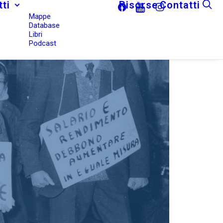
ti
Risorse
Contatti
Mappe
Database
Libri
Podcast