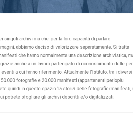
 singoli archivi ma che, per la loro capacità di parlare
mmagini, abbiamo deciso di valorizzare separatamente. Si tratta
i manifesti che hanno normalmente una descrizione archivistica, m
 grazie anche a un lavoro partecipato di riconoscimento delle pe
i eventi a cui fanno riferimento. Attualmente l’Istituto, tra i diversi
a 50.000 fotografie e 20.000 manifesti (appartenenti perlopiù
ete quindi in questo spazio ‘la storia’ delle fotografie/manifesti,
 potrete sfogliare gli archivi descritti e/o digitalizzati.